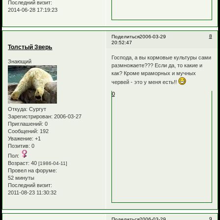
Последний визит:
2014-06-28 17:19:23
8
Поделиться
2006-03-29
20:52:47
Толстый Зверь
Господа, а вы кормовые культуры сами
Знающий
размножаете??? Если да, то какие и
как? Кроме мраморных и мучных
червей - это у меня есть!!
0
Откуда:
Сургут
Зарегистрирован
: 2006-03-27
Приглашений:
0
Сообщений:
192
Уважение:
+1
Позитив:
0
Пол:
Возраст:
40
[1986-04-11]
Провел на форуме:
52 минуты
Последний визит:
2011-08-23 11:30:32
9
Поделиться
2006-03-29