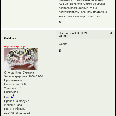
кальция из миски. Самок во время
периода размножения нужно
подкармливать кальцием постоянно,
так же как и молодых животных.
0
2
Поделиться
2006-03-21
20:30:37
Gekkon
Gecko
Администратор
0
Откуда:
Киев, Украина
Зарегистрирован
: 2006-03-20
Приглашений:
0
Сообщений:
656
Уважение:
+6
Позитив:
+18
Пол:
Провел на форуме:
9 дней 2 часа
Последний визит:
2014-06-28 17:19:23