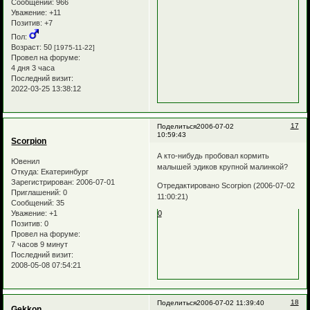
Сообщений:
966
Уважение:
+11
Позитив:
+7
Пол:
Возраст:
50
[1975-11-22]
Провел на форуме:
4 дня 3 часа
Последний визит:
2022-03-25 13:38:12
17
Поделиться
2006-07-02
10:59:43
Scorpion
А кто-нибудь пробовал кормить
Ювенил
малышей эдиков крупной малинкой?
Откуда:
Екатеринбург
Зарегистрирован
: 2006-07-01
Отредактировано Scorpion (2006-07-02
Приглашений:
0
11:00:21)
Сообщений:
35
0
Уважение:
+1
Позитив:
0
Провел на форуме:
7 часов 9 минут
Последний визит:
2008-05-08 07:54:21
18
Поделиться
2006-07-02 11:39:40
Gekkon