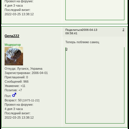
Провел на форуме:
4 дня 3 часа
Последний визит:
2022-03-25 13:38:12
2
Поделиться
2006-04-13
09:58:41
Gena222
Теперь поближе самец
Модератор
0
Откуда:
Луганск, Украина
Зарегистрирован
: 2006-04-01
Приглашений:
0
Сообщений:
966
Уважение:
+11
Позитив:
+7
Пол:
Возраст:
50
[1975-11-22]
Провел на форуме:
4 дня 3 часа
Последний визит:
2022-03-25 13:38:12