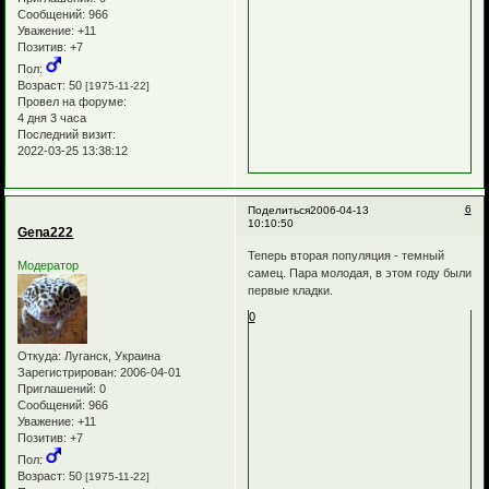
Сообщений:
966
Уважение:
+11
Позитив:
+7
Пол:
Возраст:
50
[1975-11-22]
Провел на форуме:
4 дня 3 часа
Последний визит:
2022-03-25 13:38:12
6
Поделиться
2006-04-13
10:10:50
Gena222
Теперь вторая популяция - темный
Модератор
самец. Пара молодая, в этом году были
первые кладки.
0
Откуда:
Луганск, Украина
Зарегистрирован
: 2006-04-01
Приглашений:
0
Сообщений:
966
Уважение:
+11
Позитив:
+7
Пол:
Возраст:
50
[1975-11-22]