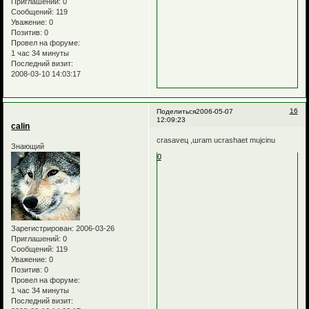
Приглашений:
0
Сообщений:
119
Уважение:
0
Позитив:
0
Провел на форуме:
1 час 34 минуты
Последний визит:
2008-03-10 14:03:17
16
Поделиться
2006-05-07
12:09:23
calin
crasaveц ,шram ucrashaet mujcinu
Знающий
0
Зарегистрирован
: 2006-03-26
Приглашений:
0
Сообщений:
119
Уважение:
0
Позитив:
0
Провел на форуме:
1 час 34 минуты
Последний визит: