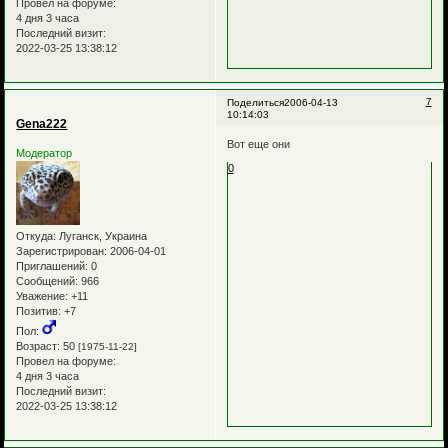
Провел на форуме:
4 дня 3 часа
Последний визит:
2022-03-25 13:38:12
7
Поделиться
2006-04-13
10:14:03
Gena222
Вот еще они
Модератор
0
Откуда:
Луганск, Украина
Зарегистрирован
: 2006-04-01
Приглашений:
0
Сообщений:
966
Уважение:
+11
Позитив:
+7
Пол:
Возраст:
50
[1975-11-22]
Провел на форуме:
4 дня 3 часа
Последний визит:
2022-03-25 13:38:12