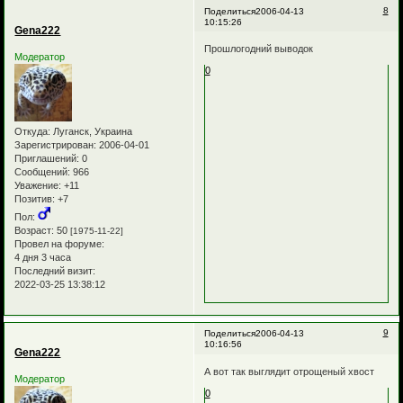
8
Поделиться
2006-04-13
10:15:26
Gena222
Прошлогодний выводок
Модератор
0
Откуда:
Луганск, Украина
Зарегистрирован
: 2006-04-01
Приглашений:
0
Сообщений:
966
Уважение:
+11
Позитив:
+7
Пол:
Возраст:
50
[1975-11-22]
Провел на форуме:
4 дня 3 часа
Последний визит:
2022-03-25 13:38:12
9
Поделиться
2006-04-13
10:16:56
Gena222
А вот так выглядит отрощеный хвост
Модератор
0