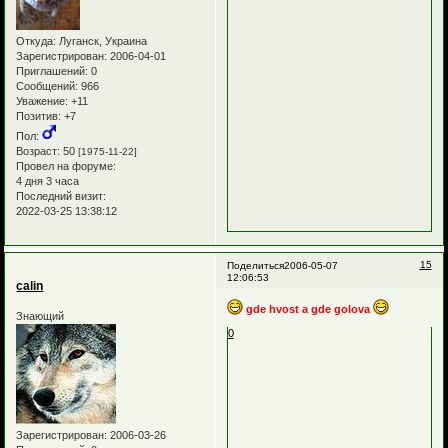
Откуда:
Луганск, Украина
Зарегистрирован
: 2006-04-01
Приглашений:
0
Сообщений:
966
Уважение:
+11
Позитив:
+7
Пол:
Возраст:
50
[1975-11-22]
Провел на форуме:
4 дня 3 часа
Последний визит:
2022-03-25 13:38:12
15
Поделиться
2006-05-07
12:06:53
calin
gde hvost a gde golova
Знающий
0
Зарегистрирован
: 2006-03-26