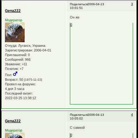
3
Поделиться
2006-04-13
10:01:51
Gena222
Он же
Модератор
0
Откуда:
Луганск, Украина
Зарегистрирован
: 2006-04-01
Приглашений:
0
Сообщений:
966
Уважение:
+11
Позитив:
+7
Пол:
Возраст:
50
[1975-11-22]
Провел на форуме:
4 дня 3 часа
Последний визит:
2022-03-25 13:38:12
4
Поделиться
2006-04-13
10:05:02
Gena222
С самкой
Модератор
0