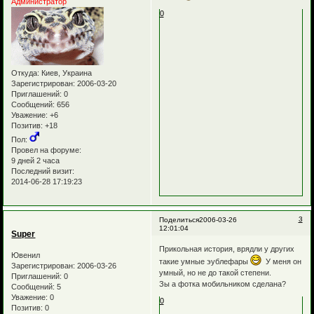
Администратор
0
Откуда:
Киев, Украина
Зарегистрирован
: 2006-03-20
Приглашений:
0
Сообщений:
656
Уважение:
+6
Позитив:
+18
Пол:
Провел на форуме:
9 дней 2 часа
Последний визит:
2014-06-28 17:19:23
3
Поделиться
2006-03-26
12:01:04
Super
Прикольная история, врядли у других
Ювенил
такие умные эублефары
У меня он
Зарегистрирован
: 2006-03-26
умный, но не до такой степени.
Приглашений:
0
Зы а фотка мобильником сделана?
Сообщений:
5
Уважение:
0
0
Позитив:
0