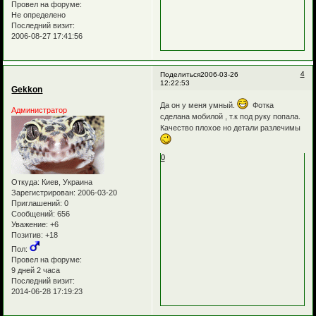
Провел на форуме:
Не определено
Последний визит:
2006-08-27 17:41:56
4
Поделиться
2006-03-26
12:22:53
Gekkon
Да он у меня умный.
Фотка
Администратор
сделана мобилой , т.к под руку попала.
Качество плохое но детали разлечимы
0
Откуда:
Киев, Украина
Зарегистрирован
: 2006-03-20
Приглашений:
0
Сообщений:
656
Уважение:
+6
Позитив:
+18
Пол:
Провел на форуме:
9 дней 2 часа
Последний визит:
2014-06-28 17:19:23