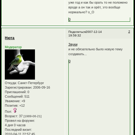
уже год и как бы орать то не положено
вроде а он так и орёт, это вообще
нормально? о_О
0
2
Поделиться
2007-12-14
19:59:32
Нюта
Звуки
Модератор
и не обязательно было новую тему
создавать...
0
Откуда:
Санкт-Петербург
Зарегистрирован
: 2006-09-16
Приглашений:
0
Сообщений:
511
Уважение:
+9
Позитив:
+12
Пол:
Возраст:
37
[1989-06-21]
Провел на форуме:
4 дня 0 часов
Последний визит:
2010-04-11 22:57:45