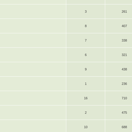
3
261
8
407
7
338
6
321
9
438
1
236
16
710
2
475
10
688