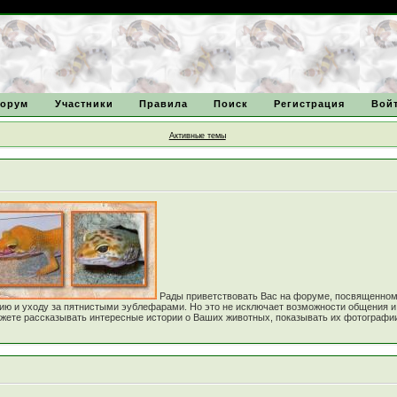
орум
Участники
Правила
Поиск
Регистрация
Вой
Активные темы
Рады приветствовать Вас на форуме, посвященно
нию и уходу за пятнистыми эублефарами. Но это не исключает возможности общения 
е рассказывать интересные истории о Ваших животных, показывать их фотографии! Зада