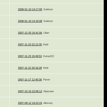
2008-01-10 14:17:09
Gekkon
2008-01-10 14:16:08
Gekkon
2007-12-25 16:41:56
Lilian
2007-11-23 22:12:35
Ketti
2007-11-23 19:49:53
Gena222
2007-11-22 20:16:28
Ketti
2007-11-17 12:40:30
Paver
2007-10-15 22:06:12
Ирискин
2007-09-12 19:22:24
Alexsey