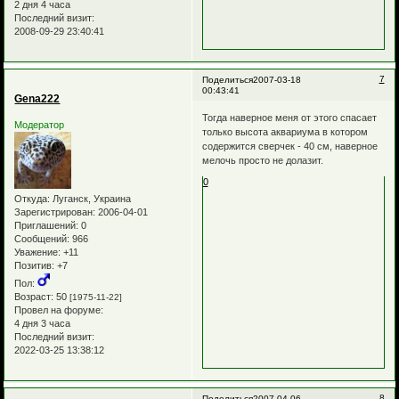
2 дня 4 часа
Последний визит:
2008-09-29 23:40:41
7
Поделиться
2007-03-18
00:43:41
Gena222
Тогда наверное меня от этого спасает
Модератор
только высота аквариума в котором
содержится сверчек - 40 см, наверное
мелочь просто не долазит.
0
Откуда:
Луганск, Украина
Зарегистрирован
: 2006-04-01
Приглашений:
0
Сообщений:
966
Уважение:
+11
Позитив:
+7
Пол:
Возраст:
50
[1975-11-22]
Провел на форуме:
4 дня 3 часа
Последний визит:
2022-03-25 13:38:12
8
Поделиться
2007-04-06