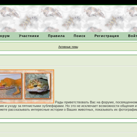
орум
Участники
Правила
Поиск
Регистрация
Вой
Активные темы
Рады приветствовать Вас на форуме, посвященно
нию и уходу за пятнистыми эублефарами. Но это не исключает возможности общения 
е рассказывать интересные истории о Ваших животных, показывать их фотографии! Зада