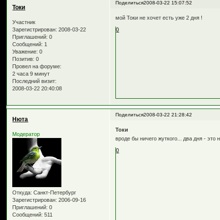
Поделиться
2008-03-22 15:07:52
Токи
мой Токи не хочет есть уже 2 дня !
Участник
Зарегистрирован
: 2008-03-22
0
Приглашений:
0
Сообщений:
1
Уважение:
0
Позитив:
0
Провел на форуме:
2 часа 9 минут
Последний визит:
2008-03-22 20:40:08
Поделиться
2008-03-22 21:28:42
Нюта
Токи
Модератор
вроде бы ничего жуткого... два дня - это 
0
Откуда:
Санкт-Петербург
Зарегистрирован
: 2006-09-16
Приглашений:
0
Сообщений:
511