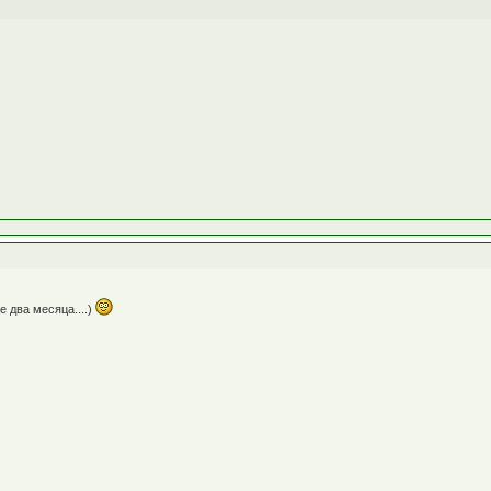
не два месяца....)