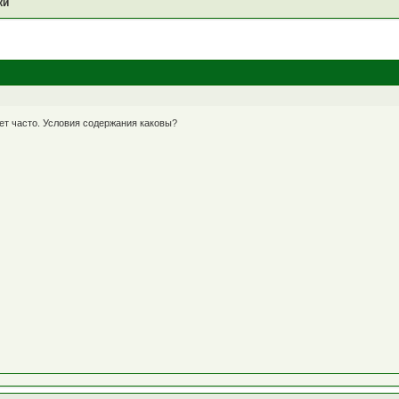
ки
ет часто. Условия содержания каковы?