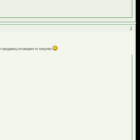
7
я продавец отговорил от покупки