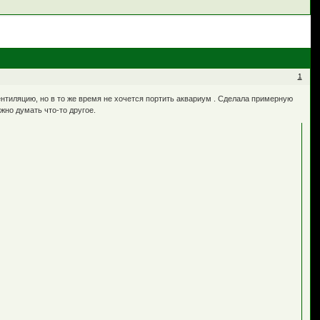
1
нтиляцию, но в то же время не хочется портить аквариум . Сделала примерную
жно думать что-то другое.