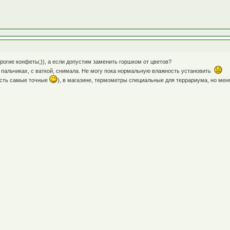
орогие конфеты;)), а если допустим заменить горшком от цветов?
 пальчиках, с ваткой, снимала. Не могу пока нормальную влажность установить
есть самые точные
), в магазине, термометры специальные для террариума, но мен