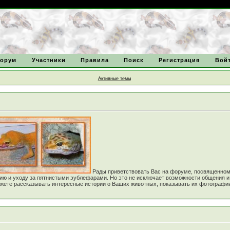
орум
Участники
Правила
Поиск
Регистрация
Вой
Активные темы
Рады приветствовать Вас на форуме, посвященно
нию и уходу за пятнистыми эублефарами. Но это не исключает возможности общения 
е рассказывать интересные истории о Ваших животных, показывать их фотографии! Зада