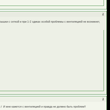
2
крышки с сеткой и при 1-2 эдиках особой проблемы с вентиляцией не возникнет,
3
:/ И мне кажется с вентиляцией и правда не должно быть проблем!!